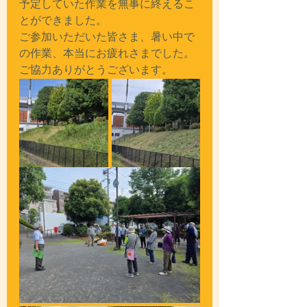
予定していた作業を無事に終えるこ
とができました。
ご参加いただいた皆さま、暑い中で
の作業、本当にお疲れさまでした。
ご協力ありがとうございます。