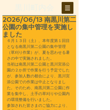
​黒川町内会
2026/06/13 南黒川第二
公園の集中管理を実施し
ました
６月１３日（土）、本年度第１回目
となる南黒川第二公園の集中管理
（草刈り作業）が、夏を思わせる暑
さの中で実施されました。
当初は南黒川第二公園と黒川宮添公
園の２か所で作業を行う予定でした
が、参加人数の都合により、黒川宮
添公園での作業は中止となりまし
た。そのため、南黒川第二公園に作
業を集中し、土手の草刈りや公園内
の環境整備を行いました。
参加された皆さまのご協力により、