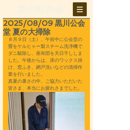
​黒川町内会
2025/08/09 黒川公会
堂 夏の大掃除
８月９日（土）、午前中に公会堂の
畳をケルヒャー製スチーム洗浄機で
ダニ駆除し、座布団を天日干ししま
した。午後からは、床のワックス掛
け、窓ふき、網戸洗いなどの清掃作
業を行いました。
真夏の暑さの中、ご協力いただいた
皆さま、本当にお疲れさまでした。