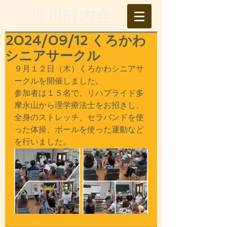
​黒川町内会
2024/09/12 くろかわ
シニアサークル
９月１２日（木）くろかわシニアサ
ークルを開催しました。
参加者は１５名で、リハプライド多
摩永山から理学療法士をお招きし、
全身のストレッチ、セラバンドを使
った体操、ボールを使った運動など
を行いました。