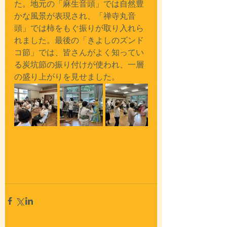
た。地元の「麻生音頭」では自然豊
かな風景が表現され、「禅寺丸音
頭」では柿をもぐ振りが取り入れら
れました。最後の「きよしのズンド
コ節」では、皆さんがよく知ってい
る炭坑節の振り付けが使われ、一層
の盛り上がりを見せました。