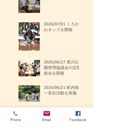
2026/07/01 くろか
わキッズを開催
2026/06/27 黒川公
園管理協議会の定期
総会を開催
2026/06/21 町内統
一美化活動を実施
2026/06/11 くろか
わシニアサークルを
Phone
Email
Facebook
開催