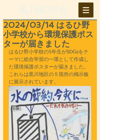
​黒川町内会
2024/03/14 はるひ野
小学校から環境保護ポス
ターが届きました
はるひ野小学校の5年生がSDGsをテ
ーマに総合学習の一環として作成し
た環境保護ポスターが届きました。
これらは黒川地区の５箇所の掲示板
に展示されています。