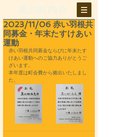
​黒川町内会
2023/11/06 赤い羽根共
同募金・年末たすけあい
運動
赤い羽根共同募金ならびに年末たす
けあい運動へのご協力ありがとうご
ざいます。
本年度は町会費から拠出いたしまし
た。