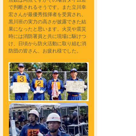
点数は同点ですがその場合タイム差
で判断されるそうです。また立川幸
宏さんが最優秀指揮者を受賞され、
黒川班の実力の高さが披露できた結
果になったと思います。火災や震災
時には消防署員と共に現場に駆けつ
け、日頃から防火活動に取り組む消
防団の皆さん、お疲れ様でした。