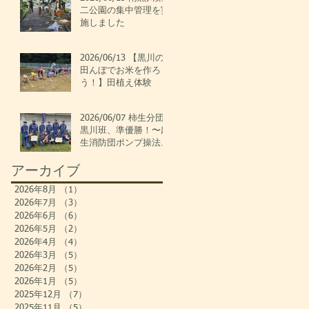
二公園の集中管理を実
施しました
2026/06/13 【黒川の
田んぼでお米を作ろ
う！】田植え体験
2026/06/07 柿生分団
黒川班、準優勝！〜麻
生消防団ポンプ操法大
会〜
アーカイブ
2026年8月
（1）
1件の記事
2026年7月
（3）
3件の記事
2026年6月
（6）
6件の記事
2026年5月
（2）
2件の記事
2026年4月
（4）
4件の記事
2026年3月
（5）
5件の記事
2026年2月
（5）
5件の記事
2026年1月
（5）
5件の記事
2025年12月
（7）
7件の記事
2025年11月
（5）
5件の記事