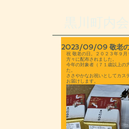
​黒川町内会
2023/09/09 
祝 敬老の日。２０２３年９
方々に配布されました。
今年の対象者（７１歳以上の
た。
ささやかなお祝いとしてカス
お届けします。