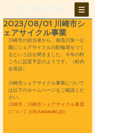
​黒川町内会
2023/08/01 川崎市シ
ェアサイクル事業
川崎市の担当者から、南黒川第一公
園にシェアサイクルの駐輪場をつく
るという話を聞きました。今年の秋
ごろに設置予定のようです。（町内
会長談）
川崎市シェアサイクル事業について
は以下のホームページをご確認くだ
さい。
川崎市：川崎市シェアサイクル事業
について (city.kawasaki.jp)