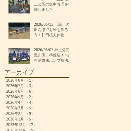
二公園の集中管理を実
施しました
2026/06/13 【黒川の
田んぼでお米を作ろ
う！】田植え体験
2026/06/07 柿生分団
黒川班、準優勝！〜麻
生消防団ポンプ操法大
会〜
アーカイブ
2026年8月
（1）
1件の記事
2026年7月
（3）
3件の記事
2026年6月
（6）
6件の記事
2026年5月
（2）
2件の記事
2026年4月
（4）
4件の記事
2026年3月
（5）
5件の記事
2026年2月
（5）
5件の記事
2026年1月
（5）
5件の記事
2025年12月
（7）
7件の記事
2025年11月
（5）
5件の記事