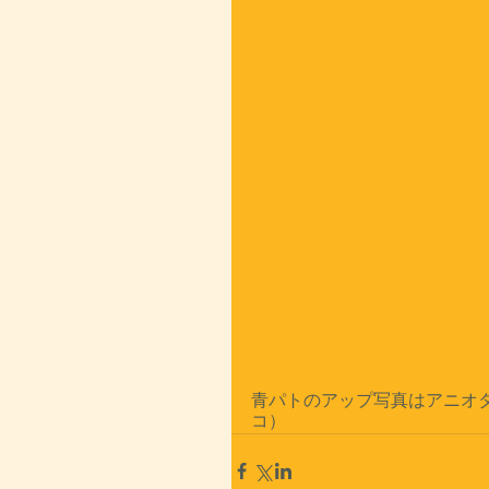
青パトのアップ写真はアニオタ
コ）