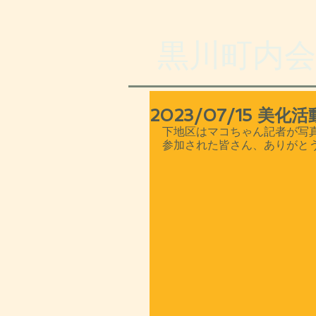
​黒川町内会
2023/07/15 美
下地区はマコちゃん記者が写
参加された皆さん、ありがと