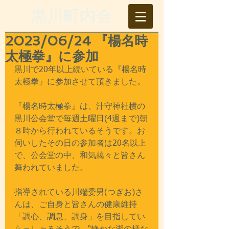
​黒川町内会
2023/06/24 『楊名時
太極拳』に参加
黒川で20年以上続いている『楊名時
太極拳』に参加させて頂きました。
『楊名時太極拳』は、汁守神社横の
黒川公会堂で毎週土曜日(4週まで)朝
８時から行われているそうです。お
伺いしたその日の参加者は20名以上
で、公会堂の中、和気藹々と皆さん
舞われていました。
指導されている川端委男(つぎお)さ
んは、ご自身と皆さんの健康維持
「調心、調息、調身」を目指してい