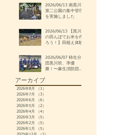
2026/06/13 南黒川
第二公園の集中管理
を実施しました
2026/06/13 【黒川
の田んぼでお米を作
ろう！】田植え体験
2026/06/07 柿生分
団黒川班、準優
勝！〜麻生消防団ポ
ンプ操法大会〜
アーカイブ
2026年8月
（1）
1件の記事
2026年7月
（3）
3件の記事
2026年6月
（6）
6件の記事
2026年5月
（2）
2件の記事
2026年4月
（4）
4件の記事
2026年3月
（5）
5件の記事
2026年2月
（5）
5件の記事
2026年1月
（5）
5件の記事
2025年12月
（7）
7件の記事